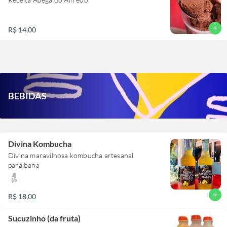
add
R$ 14,00
BEBIDAS
Divina Kombucha
Divina maravilhosa kombucha artesanal
paraibana
add
R$ 18,00
Sucuzinho (da fruta)