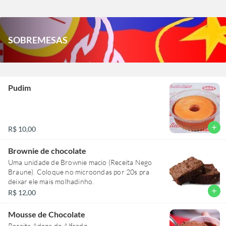
SOBREMESAS
Pudim
add
R$ 10,00
Brownie de chocolate
Uma unidade de Brownie macio (Receita Nego
Braune). Coloque no microondas por 20s pra
deixar ele mais molhadinho.
add
R$ 12,00
Mousse de Chocolate
Receita Adega do Alfredo