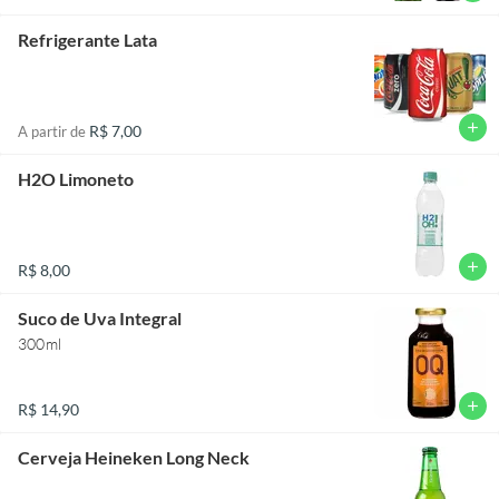
Refrigerante Lata
add
R$ 7,00
A partir de
H2O Limoneto
add
R$ 8,00
Suco de Uva Integral
300ml
add
R$ 14,90
Cerveja Heineken Long Neck