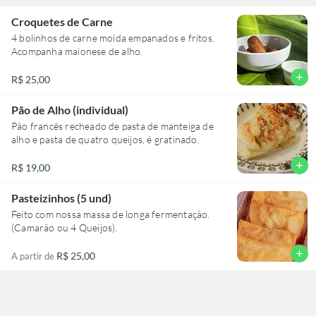
Croquetes de Carne
4 bolinhos de carne moída empanados e fritos.
Acompanha maionese de alho.
add
R$ 25,00
Pão de Alho (individual)
Pão francês recheado de pasta de manteiga de
alho e pasta de quatro queijos, é gratinado.
add
R$ 19,00
Pasteizinhos (5 und)
Feito com nossa massa de longa fermentação.
(Camarão ou 4 Queijos).
add
R$ 25,00
A partir de