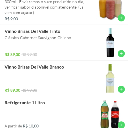
300ml - Enviaremos o suco produzido no dia,
verificar sabor disponível com atendente. (Já
vem com açúcar).
add
R$ 9,00
Vinho Brisas Del Valle Tinto
Clássico Cabernet Sauvignon Chileno
add
R$ 89,00
R$ 99,00
Vinho Brisas Del Valle Branco
add
R$ 89,00
R$ 99,00
Refrigerante 1 Litro
add
R$ 10,00
A partir de