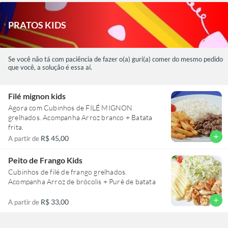
PRATOS KIDS
Se você não tá com paciência de fazer o(a) guri(a) comer do mesmo pedido
que você, a solução é essa aí.
Filé mignon kids
Agora com Cubinhos de FILÉ MIGNON
grelhados. Acompanha Arroz branco + Batata
frita.
add
R$ 45,00
A partir de
Peito de Frango Kids
Cubinhos de filé de frango grelhados.
Acompanha Arroz de brócolis + Purê de batata
add
R$ 33,00
A partir de